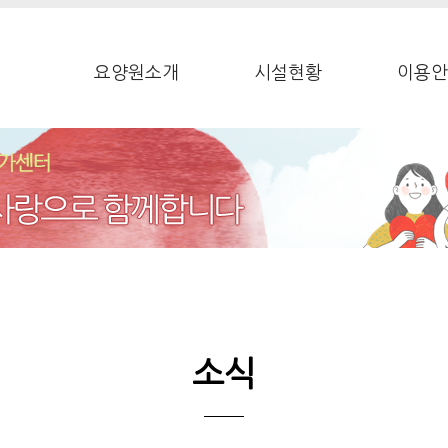
요양원소개
시설현황
이용안
소식