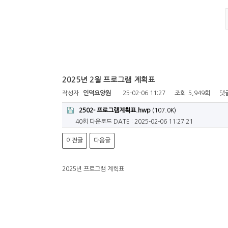
2025년 2월 프로그램 계획표
작성자
인덕요양원
25-02-06 11:27
조회
5,949회
댓
2502- 프로그램계획표.hwp
(107.0K)
40회 다운로드
DATE : 2025-02-06 11:27:21
이전글
다음글
2025년 프로그램 계힉표