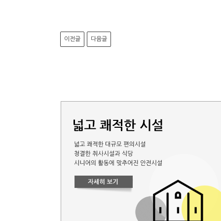
이전글
다음글