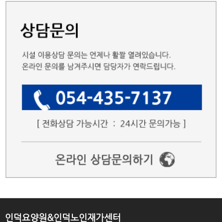
인덕요양원&인덕노인재가센터