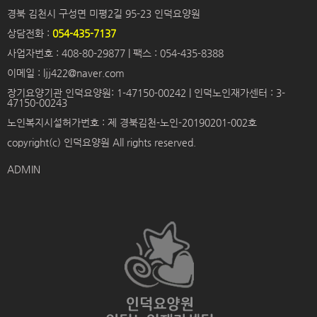
경북 김천시 구성면 미평2길 95-23 인덕요양원
상담전화 :
054-435-7137
사업자번호 : 408-80-29877 | 팩스 : 054-435-8388
이메일 : ljj422@naver.com
장기요양기관 인덕요양원: 1-47150-00242 | 인덕노인재가센터 : 3-
47150-00243
노인복지시설허가번호 : 제 경북김천-노인-20190201-002호
copyright(c) 인덕요양원 All rights reserved.
ADMIN