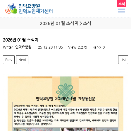
소식
2026년 01월 소식지 > 소식
2026년 01월 소식지
Writer
인덕요양원
25-12-29 11:35
View
2,279
Reply
0
Prev
Next
List