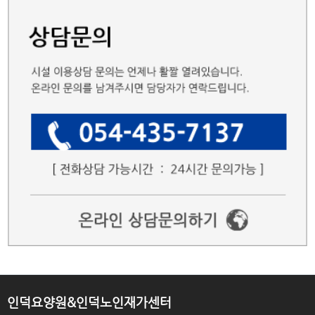
인덕요양원&인덕노인재가센터