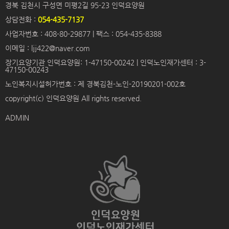
경북 김천시 구성면 미평2길 95-23 인덕요양원
상담전화 :
054-435-7137
사업자번호 : 408-80-29877 | 팩스 : 054-435-8388
이메일 : ljj422@naver.com
장기요양기관 인덕요양원: 1-47150-00242 | 인덕노인재가센터 : 3-
47150-00243
노인복지시설허가번호 : 제 경북김천-노인-20190201-002호
copyright(c) 인덕요양원 All rights reserved.
ADMIN