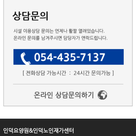
인덕요양원&인덕노인재가센터