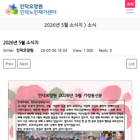
소식
2026년 5월 소식지 > 소식
2026년 5월 소식지
Writer
인덕요양원
26-05-06 16:04
View
1,000
Reply
0
Prev
Next
List