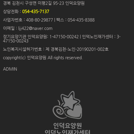
경북 김천시 구성면 미평2길 95-23 인덕요양원
상담전화 :
054-435-7137
사업자번호 : 408-80-29877 | 팩스 : 054-435-8388
이메일 : ljj422@naver.com
장기요양기관 인덕요양원: 1-47150-00242 | 인덕노인재가센터 : 3-
47150-00243
노인복지시설허가번호 : 제 경북김천-노인-20190201-002호
copyright(c) 인덕요양원 All rights reserved.
ADMIN