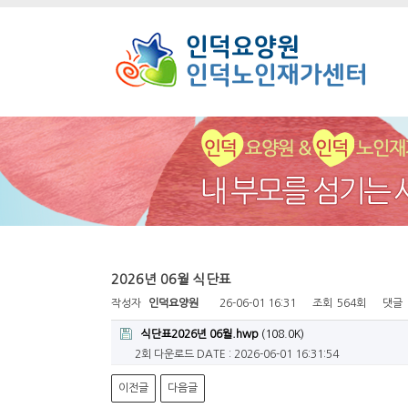
2026년 06월 식단표
작성자
인덕요양원
26-06-01 16:31
조회
564회
댓글
식단표2026년 06월.hwp
(108.0K)
2회 다운로드
DATE : 2026-06-01 16:31:54
이전글
다음글