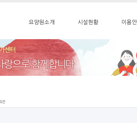
요양원소개
시설현황
이용안
0건