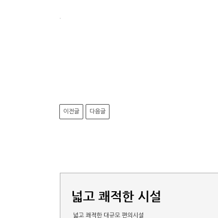
.
이전글
다음글